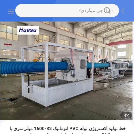
9
/
2
خط تولید اکستروژن لوله PVC اتوماتیک 32-1600 میلی‌متری با